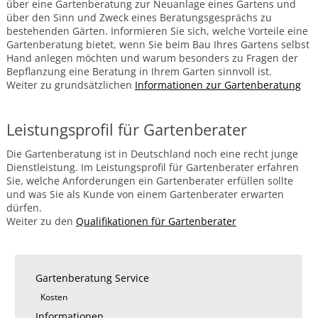
Gartenthemen
über eine Gartenberatung zur Neuanlage eines Gartens und
über den Sinn und Zweck eines Beratungsgesprächs zu
Vorgartengestaltung
bestehenden Gärten. Informieren Sie sich, welche Vorteile eine
Gartenberatung bietet, wenn Sie beim Bau Ihres Gartens selbst
Altersgerechter
Garten
Hand anlegen möchten und warum besonders zu Fragen der
Bepflanzung eine Beratung in Ihrem Garten sinnvoll ist.
Familiengarten
Weiter zu grundsätzlichen
Informationen zur Gartenberatung
Lärmschutz
im
Garten
Leistungsprofil für Gartenberater
Die Gartenberatung ist in Deutschland noch eine recht junge
Dienstleistung. Im Leistungsprofil für Gartenberater erfahren
Sie, welche Anforderungen ein Gartenberater erfüllen sollte
und was Sie als Kunde von einem Gartenberater erwarten
dürfen.
Weiter zu den
Qualifikationen für Gartenberater
Navigation
Gartenberatung Service
überspringen
Kosten
Informationen