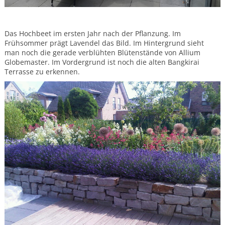
Das Hochbeet im ersten Jahr nach der Pflanzung. Im
Frühsommer prägt Lavendel das Bild. Im Hintergrund sieht
man noch die gerade verblühten Blütenstände von Allium
Globemaster. Im Vordergrund ist noch die alten Bangkirai
Terrasse zu erkennen.