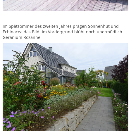
Im Spätsommer des zweiten Jahres prägen Sonnenhut und
Echinacea das Bild. Im Vordergrund blüht noch unermüdlich
Geranium Rozanne.