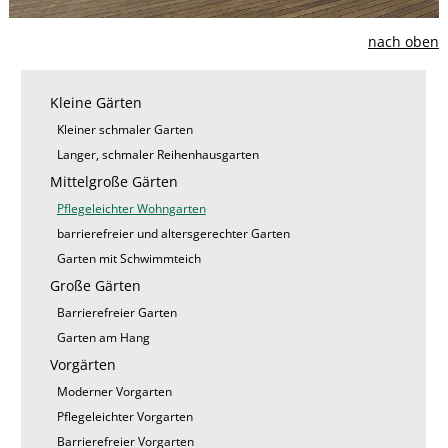
nach oben
Navigation
Kleine Gärten
überspringen
Kleiner schmaler Garten
Langer, schmaler Reihenhausgarten
Mittelgroße Gärten
Pflegeleichter Wohngarten
barrierefreier und altersgerechter Garten
Garten mit Schwimmteich
Große Gärten
Barrierefreier Garten
Garten am Hang
Vorgärten
Moderner Vorgarten
Pflegeleichter Vorgarten
Barrierefreier Vorgarten